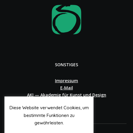
SONSTIGES
Impressum
E‑Mail
AKI — Akademie für Kunst und Design
Diese Website verwendet Cookies, um
bestimmte Funktionen zu
gewährleisten.
© 2o25 Andree Sandkötter