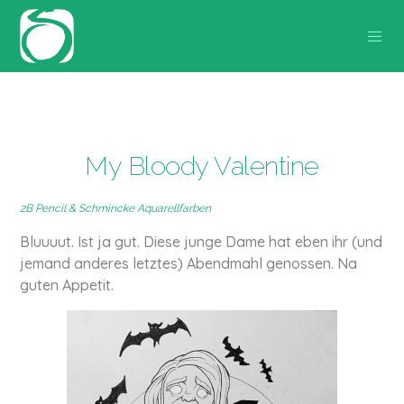
My Bloody Valentine
2B Pencil & Schmincke Aquarellfarben
Bluuuut. Ist ja gut. Diese junge Dame hat eben ihr (und
jemand anderes letztes) Abendmahl genossen. Na
guten Appetit.