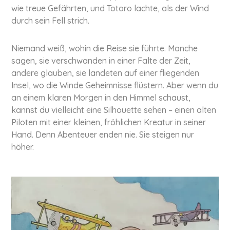
wie treue Gefährten, und Totoro lachte, als der Wind
durch sein Fell strich.
Niemand weiß, wohin die Reise sie führte. Manche
sagen, sie ver­schwan­den in einer Falte der Zeit,
andere glauben, sie landeten auf einer flie­gen­den
Insel, wo die Winde Geheim­nis­se flüstern. Aber wenn du
an einem klaren Morgen in den Himmel schaust,
kannst du viel­leicht eine Sil­hou­et­te sehen – einen alten
Piloten mit einer kleinen, fröh­li­chen Kreatur in seiner
Hand. Denn Abenteuer enden nie. Sie steigen nur
höher.