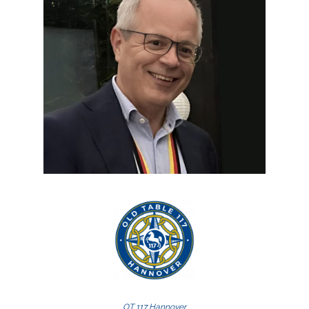
OT 117 Hannover