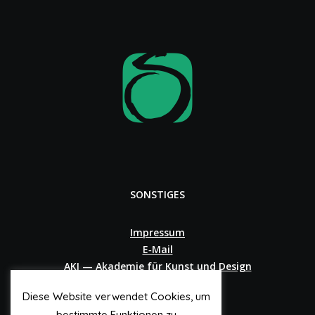
SONSTIGES
Impressum
E‑Mail
AKI — Akademie für Kunst und Design
Diese Website verwendet Cookies, um
bestimmte Funktionen zu