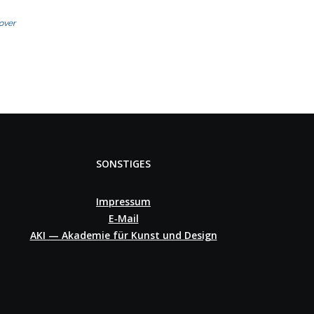
over
SONSTIGES
Impressum
E‑Mail
AKI — Akademie für Kunst und Design