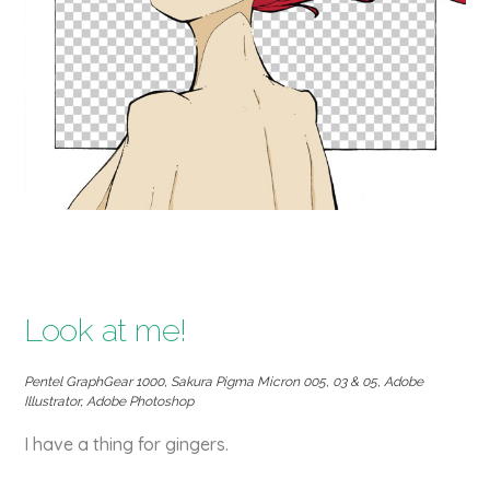
Look at me!
Pentel GraphGear 1000, Sakura Pigma Micron 005, 03 & 05, Adobe
Illustrator, Adobe Photoshop
I have a thing for gingers.