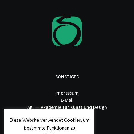
SONSTIGES
Impressum
E‑Mail
AKI — Akademie für Kunst und Design
Diese Website verwendet Cookies, um
bestimmte Funktionen zu