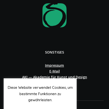
SONSTIGES
Impressum
E‑Mail
AKI — Akademie für Kunst und Design
Diese Website verwendet Cookies, um
bestimmte Funktionen zu
gewährleisten.
© 2o25 Andree Sandkötter