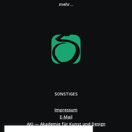
mehr…
SONSTIGES
Impressum
E‑Mail
AKI — Akademie für Kunst und Design